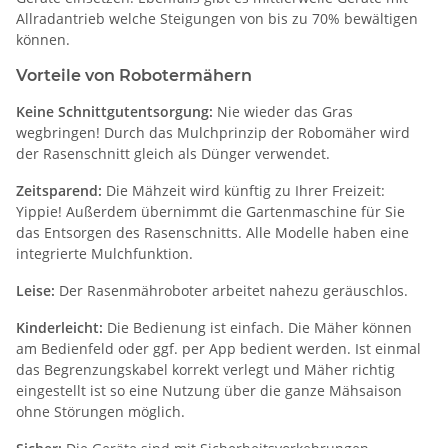
Allradantrieb welche Steigungen von bis zu 70% bewältigen
können.
Vorteile von Robotermähern
Keine Schnittgutentsorgung:
Nie wieder das Gras
wegbringen! Durch das Mulchprinzip der Robomäher wird
der Rasenschnitt gleich als Dünger verwendet.
Zeitsparend:
Die Mähzeit wird künftig zu Ihrer Freizeit:
Yippie! Außerdem übernimmt die Gartenmaschine für Sie
das Entsorgen des Rasenschnitts. Alle Modelle haben eine
integrierte Mulchfunktion.
Leise:
Der Rasenmähroboter arbeitet nahezu geräuschlos.
Kinderleicht:
Die Bedienung ist einfach. Die Mäher können
am Bedienfeld oder ggf. per App bedient werden. Ist einmal
das Begrenzungskabel korrekt verlegt und Mäher richtig
eingestellt ist so eine Nutzung über die ganze Mähsaison
ohne Störungen möglich.