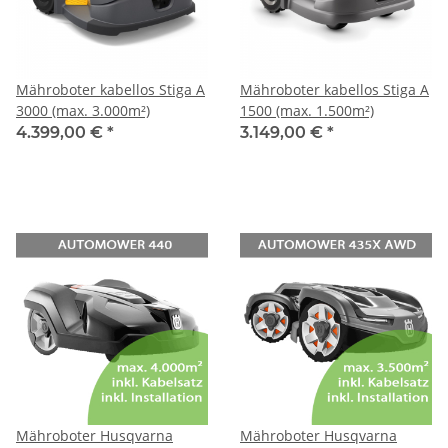
Mähroboter kabellos Stiga A
Mähroboter kabellos Stiga A
3000 (max. 3.000m²)
1500 (max. 1.500m²)
4.399,00 €
*
3.149,00 €
*
Mähroboter Husqvarna
Mähroboter Husqvarna