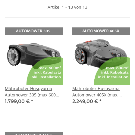
Artikel 1 - 13 von 13
Mähroboter Husqvarna
Mähroboter Husqvarna
Automower 305 (max 600m²)
Automower 405X (max.
inkl. Installation bis 300m²
600m²) inkl. Installation bis
1.799,00 €
*
2.249,00 €
*
300m²