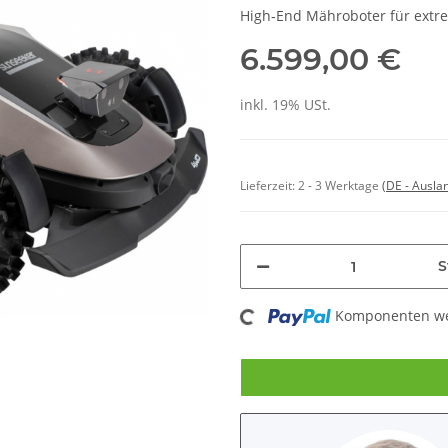
High‑End Mähroboter für extre
6.599,00 €
inkl. 19% USt.
Lieferzeit:
2 - 3 Werktage
(DE - Ausla
S
Loading...
Komponenten wer