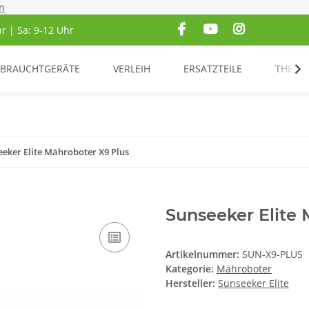
n
hr | Sa: 9-12 Uhr
BRAUCHTGERÄTE
VERLEIH
ERSATZTEILE
THEME
eeker Elite Mähroboter X9 Plus
Sunseeker Elite 
Artikelnummer:
SUN-X9-PLUS
Kategorie:
Mähroboter
Hersteller:
Sunseeker Elite