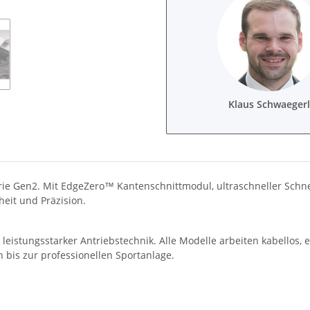
Klaus Schwaegerl
 Serie Gen2. Mit EdgeZero™ Kantenschnittmodul, ultraschneller Sc
heit und Präzision.
leistungsstarker Antriebstechnik. Alle Modelle arbeiten kabellos,
n bis zur professionellen Sportanlage.