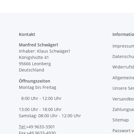
Kontakt
Informati
Manfred Schwägerl
Impressu
Inhaber: Klaus Schwägerl
Datenschu
Königshütte 41
95666 Leonberg
Widerrufs
Deutschland
Allgemein
Öffnungszeiten
Montag bis Freitag
Unsere Ser
8:00 Uhr - 12:00 Uhr
Versandko
Zahlungsa
13:00 Uhr - 18:00 Uhr
Samstag: 08:00 Uhr - 12:00 Uhr
Sitemap
Tel:
+49 9633-3301
Passwort 
Fax:
+49 9633-4930