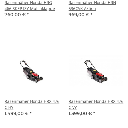
Rasenmäher Honda HRG
Rasenmäher Honda HRN
466 SKEP IZY Mulchklappe
536CVK Aktion
760,00 €
*
969,00 €
*
Rasenmäher Honda HRX 476
Rasenmäher Honda HRX 476
C HY
C VY
1.499,00 €
*
1.399,00 €
*