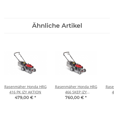
Ähnliche Artikel
Rasenmäher Honda HRG
Rasenmäher Honda HRG
Rase
416 PK IZY AKTION
466 SKEP IZY
Mulchklappe
479,00 €
*
760,00 €
*