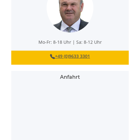
Mo-Fr: 8-18 Uhr | Sa: 8-12 Uhr
+49 (0)9633 3301
Anfahrt