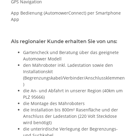
GPS Navigation
App Bedienung (AutomowerConnect) per Smartphone
App
Als regionaler Kunde erhalten Sie von uns:
Gartencheck und Beratung über das geeignete
Automower Modell
den Mähroboter inkl. Ladestation sowie den
Installationskit
(Begrenzungskabel/Verbinder/Anschlussklemmen
)
die An- und Abfahrt in unserer
Region
(40km um
PLZ 95666)
die Montage des Mähroboters
die Installation bis 800m² Rasenfläche und der
Anschluss der Ladestation (220 Volt Steckdose
wird benötigt)
die unterirdische Verlegung der Begrenzungs-
und Suchkabel