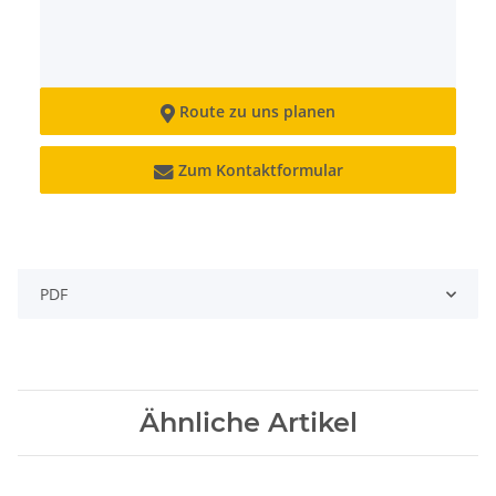
Route zu uns planen

Zum Kontaktformular

PDF
Ähnliche Artikel