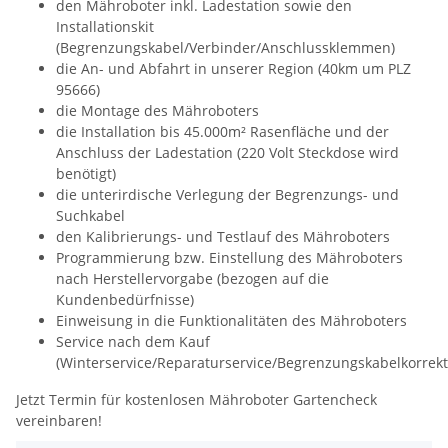
den Mähroboter inkl. Ladestation sowie den
Installationskit
(Begrenzungskabel/Verbinder/Anschlussklemmen)
die An- und Abfahrt in unserer
Region
(40km um PLZ
95666)
die Montage des Mähroboters
die Installation bis 45.000m² Rasenfläche und der
Anschluss der Ladestation (220 Volt Steckdose wird
benötigt)
die unterirdische Verlegung der Begrenzungs- und
Suchkabel
den Kalibrierungs- und Testlauf des Mähroboters
Programmierung bzw. Einstellung des Mähroboters
nach Herstellervorgabe (bezogen auf die
Kundenbedürfnisse)
Einweisung in die Funktionalitäten des Mähroboters
Service nach dem Kauf
(Winterservice/Reparaturservice/Begrenzungskabelkorrek
Jetzt Termin für kostenlosen Mähroboter Gartencheck
vereinbaren!