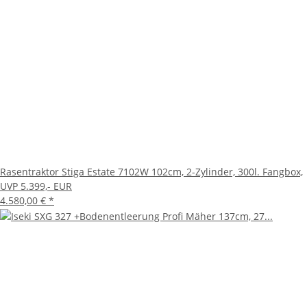
Rasentraktor Stiga Estate 7102W 102cm, 2-Zylinder, 300l. Fangbox,
UVP 5.399,- EUR
4.580,00 €
*