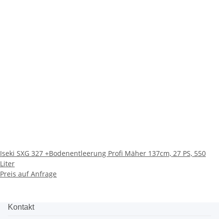
Iseki SXG 327 +Bodenentleerung Profi Mäher 137cm, 27 PS, 550
Liter
Preis auf Anfrage
Kontakt