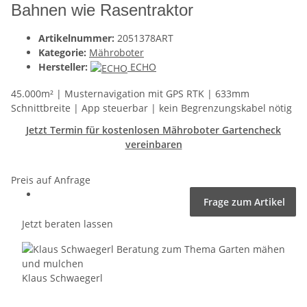
Bahnen wie Rasentraktor
Artikelnummer:
2051378ART
Kategorie:
Mähroboter
Hersteller:
ECHO
45.000m² | Musternavigation mit GPS RTK | 633mm
Schnittbreite | App steuerbar | kein Begrenzungskabel nötig
Jetzt Termin für kostenlosen Mähroboter Gartencheck
vereinbaren
Preis auf Anfrage
Frage zum Artikel
Jetzt beraten lassen
Klaus Schwaegerl