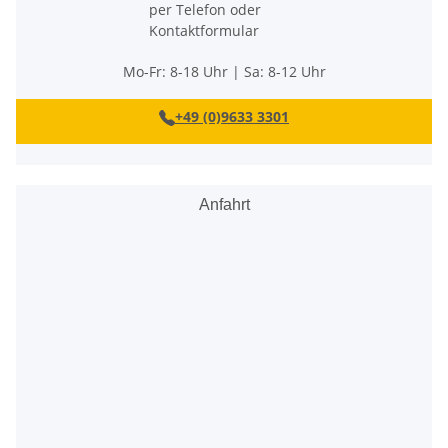
Mo-Fr: 8-18 Uhr | Sa: 8-12 Uhr
+49 (0)9633 3301
Anfahrt