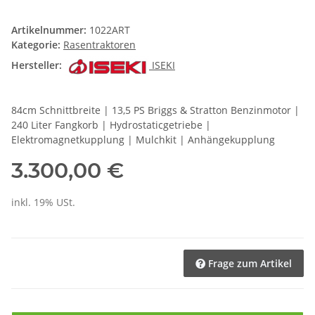
Artikelnummer:
1022ART
Kategorie:
Rasentraktoren
Hersteller:
ISEKI
84cm Schnittbreite | 13,5 PS Briggs & Stratton Benzinmotor |
240 Liter Fangkorb | Hydrostaticgetriebe |
Elektromagnetkupplung | Mulchkit | Anhängekupplung
3.300,00 €
inkl. 19% USt.
Frage zum Artikel