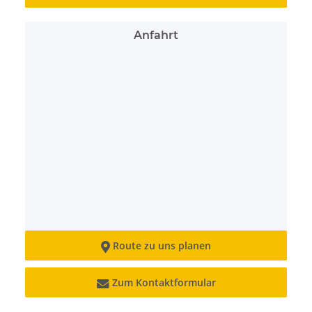
Anfahrt
Route zu uns planen

Zum Kontaktformular
