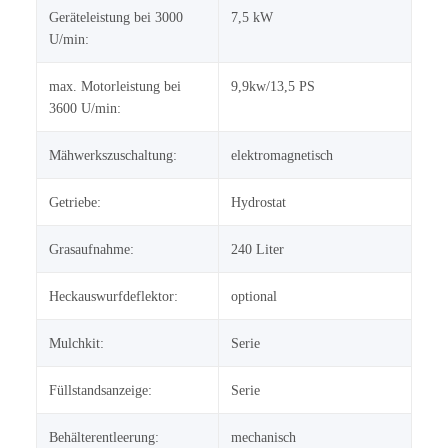
Geräteleistung bei 3000
7,5 kW
U/min:
max. Motorleistung bei
9,9kw/13,5 PS
3600 U/min:
Mähwerkszuschaltung:
elektromagnetisch
Getriebe:
Hydrostat
Grasaufnahme:
240 Liter
Heckauswurfdeflektor:
optional
Mulchkit:
Serie
Füllstandsanzeige:
Serie
Behälterentleerung:
mechanisch