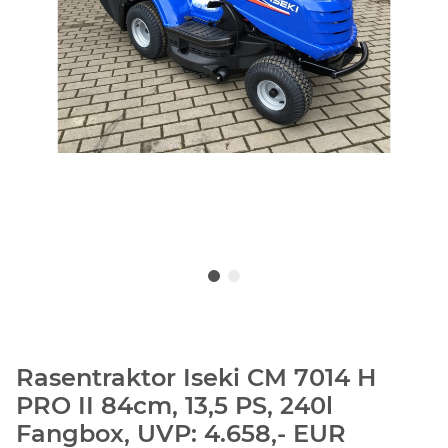
Rasentraktor Iseki CM 7014 H
PRO II 84cm, 13,5 PS, 240l
Fangbox, UVP: 4.658,- EUR