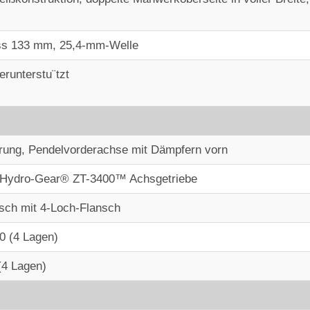
ss 133 mm, 25,4-mm-Welle
erunterstu¨tzt
erung, Pendelvorderachse mit Dämpfern vorn
 Hydro-Gear® ZT-3400™ Achsgetriebe
sch mit 4-Loch-Flansch
10 (4 Lagen)
 (4 Lagen)