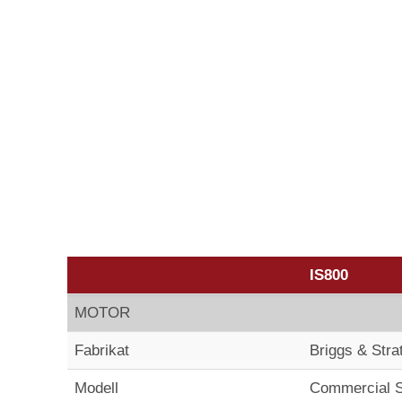
IS800
MOTOR
Fabrikat
Briggs & Stra
Modell
Commercial 