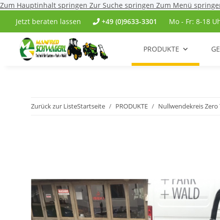
Zum Hauptinhalt springen
Zur Suche springen
Zum Menü springe
Jetzt beraten lassen
+49 (0)9633-3301
Mo - Fr: 8-18 U
PRODUKTE
GE
Zurück zur Liste
Startseite
PRODUKTE
Nullwendekreis Zero