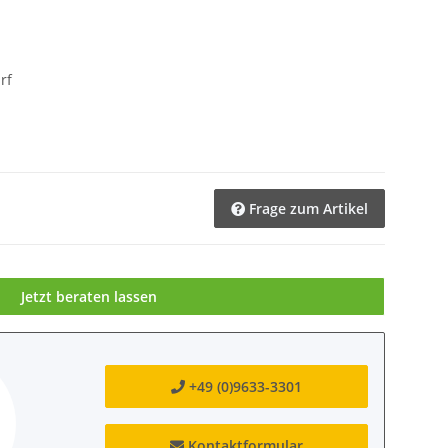
rf
Frage zum Artikel
Jetzt beraten lassen
+49 (0)9633-3301
Kontaktformular