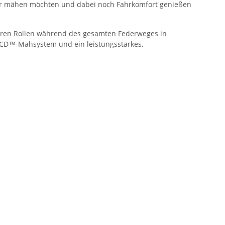
eller mähen möchten und dabei noch Fahrkomfort genießen
rderen Rollen während des gesamten Federweges in
-iCD™-Mähsystem und ein leistungsstarkes,