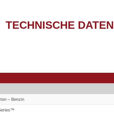
TECHNISCHE DATEN
tton – Benzin
Series™