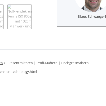
Klaus Schwaegerl
en
zu Rasentraktoren | Profi-Mähern | Hochgrasmähern
ension-technology.html