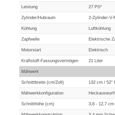
Leistung
27 PS*
Zylinder/Hubraum
2-Zylinder-V-
Kühlung
Luftkühlung
Zapfwelle
Elektrische Z
Motorstart
Elektrisch
Kraftstoff-Fassungsvermögen
21 Liter
Mähwerk
Schnittbreite (cm/Zoll)
132 cm / 52”
Mähwerkkonfiguration
Heckauswurf/
Schnitthöhe (cm)
3,8 - 12,7 cm
Mähwerkkonstruktion
3,4 mm Schwei