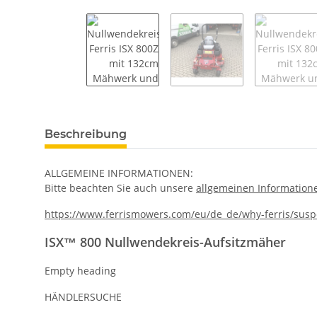
weitere Registerkarten anzeigen
Beschreibung
ALLGEMEINE INFORMATIONEN:
Bitte beachten Sie auch unsere
allgemeinen Information
https://www.ferrismowers.com/eu/de_de/why-ferris/susp
ISX™ 800 Nullwendekreis-Aufsitzmäher
Empty heading
HÄNDLERSUCHE