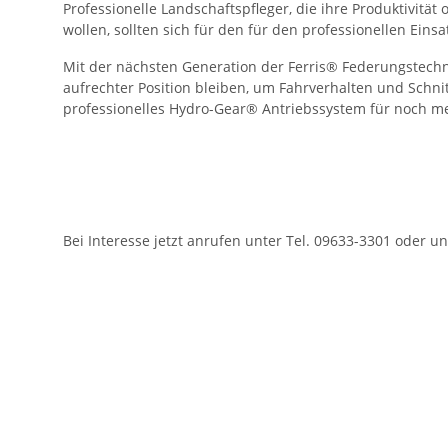
Professionelle Landschaftspfleger, die ihre Produktivit
wollen, sollten sich für den für den professionellen Ei
Mit der nächsten Generation der Ferris® Federungstechn
aufrechter Position bleiben, um Fahrverhalten und Schni
professionelles Hydro-Gear® Antriebssystem für noch me
Bei Interesse jetzt anrufen unter Tel. 09633-3301 oder u