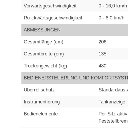
Vorwärtsgeschwindigkeit
0 - 16,0 km/h
Ru¨ckwärtsgeschwindigkeit
0 - 8,0 km/h
ABMESSUNGEN
Gesamtlänge (cm)
206
Gesamtbreite (cm)
135
Trockengewicht (kg)
480
BEDIENERSTEUERUNG UND KOMFORTSYST
Überrollschutz
Standardausst
Instrumentierung
Tankanzeige,
Bedienelemente
Per Sitz akti
Feststellbre