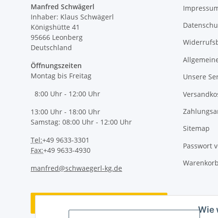
Manfred Schwägerl
Impressu
Inhaber: Klaus Schwägerl
Datenschu
Königshütte 41
95666 Leonberg
Widerrufs
Deutschland
Allgemein
Öffnungszeiten
Montag bis Freitag
Unsere Ser
8:00 Uhr - 12:00 Uhr
Versandko
Zahlungsa
13:00 Uhr - 18:00 Uhr
Samstag: 08:00 Uhr - 12:00 Uhr
Sitemap
Tel:
+49 9633-3301
Passwort 
Fax:
+49 9633-4930
Warenkor
manfred@schwaegerl-kg.de
Vertrag widerrufen
Wie 