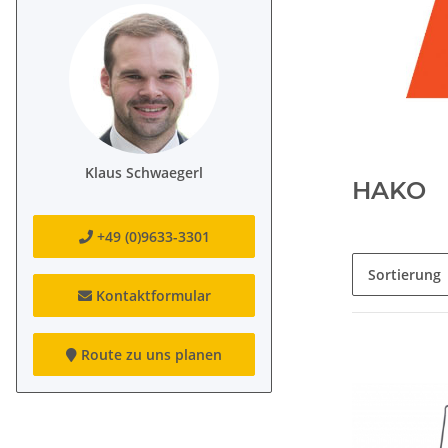
Klaus Schwaegerl
HAKO
+49 (0)9633-3301
Sortierung
Kontaktformular
Route zu uns planen