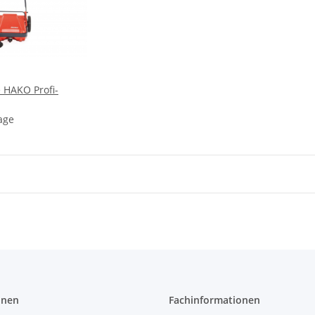
 HAKO Profi-
age
onen
Fachinformationen