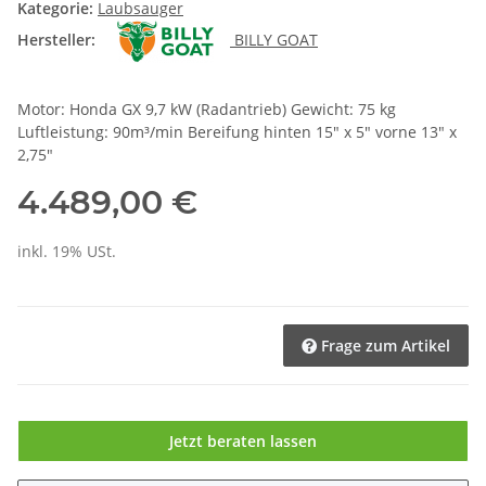
Kategorie:
Laubsauger
Hersteller:
BILLY GOAT
Motor: Honda GX 9,7 kW (Radantrieb) Gewicht: 75 kg
Luftleistung: 90m³/min Bereifung hinten 15" x 5" vorne 13" x
2,75"
4.489,00 €
inkl. 19% USt.
Frage zum Artikel
Jetzt beraten lassen