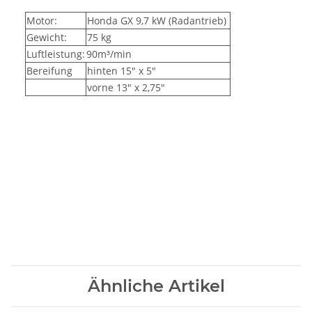
Motor:
Honda GX 9,7 kW (Radantrieb)
Gewicht:
75 kg
Luftleistung:
90m³/min
Bereifung
hinten 15" x 5"
vorne 13" x 2,75"
Ähnliche Artikel